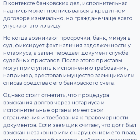
В контексте банковских дел, исполнительная
надпись может прописываться в кредитном
договоре изначально, но граждане чаще всего
упускают это из виду.
Но когда возникают просрочки, банк, минуя в
суд, фиксирует факт наличия задолженности у
нотариуса, а затем передает документ службе
судебных приставов. После этого приставы
могут приступить к исполнению требования,
например, арестовав имущество заемщика или
списав средства с его банковского счета.
Однако стоит отметить, что процедура
взыскания долгов через нотариуса и
исполнительные органы имеет свои
ограничения и требования к правомерности
документов. Если заемщик считает, что долг был
взыскан незаконно или с нарушением его прав,
он имеет право обжаловать действия кредитора